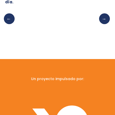
día.
Un proyecto impulsado por: