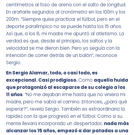
centímetros al foso de arena con el salto de longitud.
En arañarle segundos al cronómetro en los 100m y los
200m. “Siempre quise practicar el fútbol, pero en el
deporte paralímpico no se puede hasta los 15 años.
Así que, a los 8, mi madre me apuntó al atletismo. La
verdad es que, desde el principio, los saltos y la
velocidad se me dieron bien. Pero yo seguía con la
intención de correr detrás de un balón”, reconoce
Sergio.
En Sergio Alamar, todo, o casi todo, es
excepcional. Casi prodigioso.
Como
aquella huida
que protagonizó al escaparse de su colegio a los
11 años
. “No me dejaban irme hasta que no viniera mi
madre, pero me sabía el camino. Entonces, ¿para qué
esperar?”, revela Sergio. También es extraordinaria la
rapidez con la que progresó en el fútbol. Como si su
mente llevara incorporado un despertador,
nada más
alcanzar los 15 años, empezó a dar patadas a una