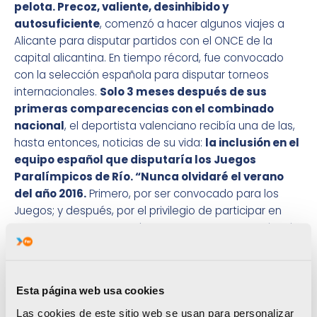
pelota. Precoz, valiente, desinhibido y
autosuficiente
, comenzó a hacer algunos viajes a
Alicante para disputar partidos con el ONCE de la
capital alicantina. En tiempo récord, fue convocado
con la selección española para disputar torneos
internacionales.
Solo 3 meses después de sus
primeras comparecencias con el combinado
nacional
, el deportista valenciano recibía una de las,
hasta entonces, noticias de su vida:
la inclusión en el
equipo español que disputaría los Juegos
Paralímpicos de Río. “Nunca olvidaré el verano
del año 2016.
Primero, por ser convocado para los
Juegos; y después, por el privilegio de participar en
unos Juegos con tan solo 15 años. Fue una experiencia
impresionante”, rememora Sergio Alamar.
Esta página web usa cookies
La presencia en los Juegos de Río 2016 significó, tan
Las cookies de este sitio web se usan para personalizar