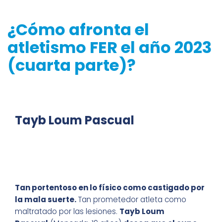
¿Cómo afronta el
atletismo FER el año 2023
(cuarta parte)?
Tayb Loum Pascual
Tan portentoso en lo físico como castigado por
la mala suerte.
Tan prometedor atleta como
maltratado por las lesiones.
Tayb Loum