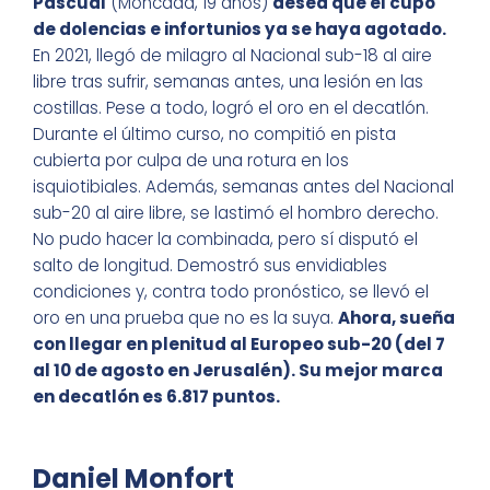
Pascual
(Moncada, 19 años)
desea que el cupo
de dolencias e infortunios ya se haya agotado
.
En 2021, llegó de milagro al Nacional sub-18 al aire
libre tras sufrir, semanas antes, una lesión en las
costillas. Pese a todo, logró el oro en el decatlón.
Durante el último curso, no compitió en pista
cubierta por culpa de una rotura en los
isquiotibiales. Además, semanas antes del Nacional
sub-20 al aire libre, se lastimó el hombro derecho.
No pudo hacer la combinada, pero sí disputó el
salto de longitud. Demostró sus envidiables
condiciones y, contra todo pronóstico, se llevó el
oro en una prueba que no es la suya.
Ahora, sueña
con llegar en plenitud al Europeo sub-20
(del 7
al 10 de agosto en Jerusalén). Su mejor marca
en decatlón es 6.817 puntos.
Daniel Monfort